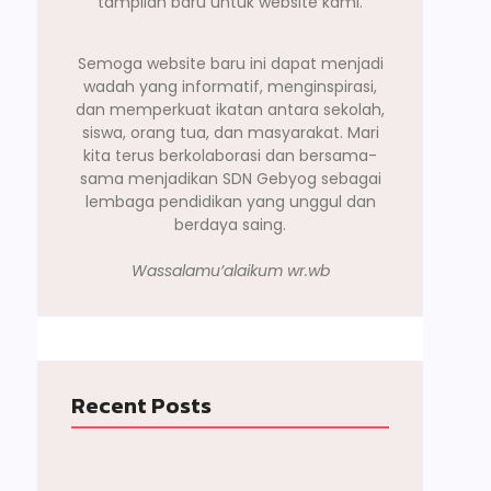
tampilan baru untuk website kami.
Semoga website baru ini dapat menjadi
wadah yang informatif, menginspirasi,
dan memperkuat ikatan antara sekolah,
siswa, orang tua, dan masyarakat. Mari
kita terus berkolaborasi dan bersama-
sama menjadikan SDN Gebyog sebagai
lembaga pendidikan yang unggul dan
berdaya saing.
Wassalamu’alaikum wr.wb
Recent Posts