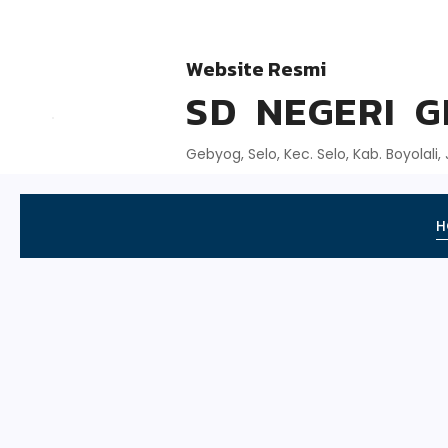
Website Resmi
SD NEGERI 
Gebyog, Selo, Kec. Selo, Kab. Boyolali
H