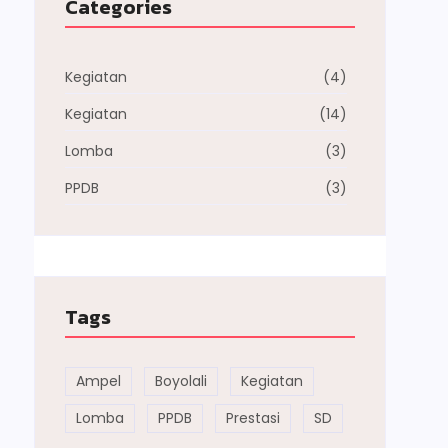
Categories
Kegiatan
(4)
Kegiatan
(14)
Lomba
(3)
PPDB
(3)
Tags
Ampel
Boyolali
Kegiatan
Lomba
PPDB
Prestasi
SD