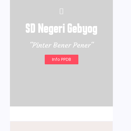
SD Negeri Gebyog
"Pinter Bener Pener"
Info PPDB