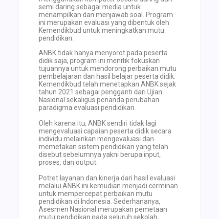
semi daring sebagai media untuk
menampilkan dan menjawab soal. Program
ini merupakan evaluasi yang dibentuk oleh
Kemendikbud untuk meningkatkan mutu
pendidikan.
ANBK tidak hanya menyorot pada peserta
didik saja, program ini menitik fokuskan
tujuannya untuk mendorong perbaikan mutu
pembelajaran dan hasil belajar peserta didik.
Kemendikbud telah menetapkan ANBK sejak
tahun 2021 sebagai pengganti dari Ujian
Nasional sekaligus penanda perubahan
paradigma evaluasi pendidikan.
Oleh karena itu, ANBK sendiri tidak lagi
mengevaluasi capaian peserta didik secara
individu melainkan mengevaluasi dan
memetakan sistem pendidikan yang telah
disebut sebelumnya yakni berupa input,
proses, dan output.
Potret layanan dan kinerja dari hasil evaluasi
melalui ANBK ini kemudian menjadi cerminan
untuk mempercepat perbaikan mutu
pendidikan di Indonesia. Sederhananya,
Asesmen Nasional merupakan pemetaan
mutu pendidikan pada seluruh sekolah,