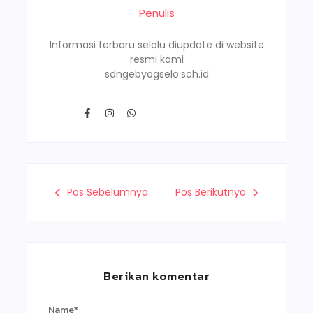
Penulis
Informasi terbaru selalu diupdate di website
resmi kami
sdngebyogselo.sch.id
Pos Sebelumnya
Pos Berikutnya
Berikan komentar
Name
*