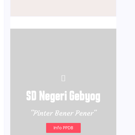
Juli 14, 2025
SD Negeri Gebyog
"Pinter Bener Pener"
Info PPDB