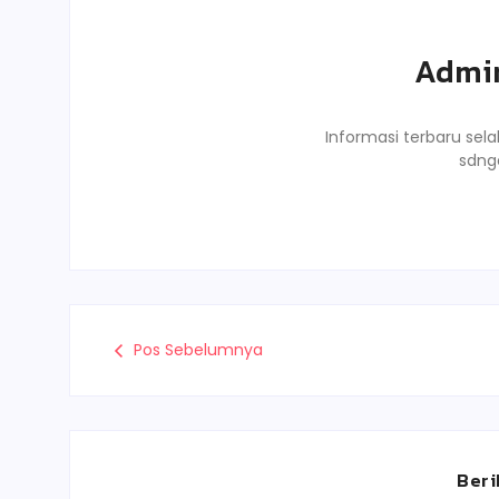
Admi
Informasi terbaru sela
sdng
Pos Sebelumnya
Beri