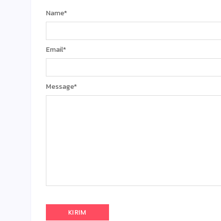
Name
*
Email
*
Message
*