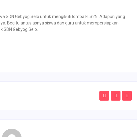
wa SDN Gebyog Selo untuk mengikuti lomba FLS2N. Adapun yang
riya. Begitu antusiasnya siswa dan guru untuk mempersiapkan
uk SDN Gebyog Selo.