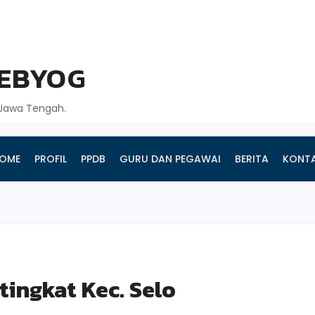
GEBYOG
, Jawa Tengah.
OME
PROFIL
PPDB
GURU DAN PEGAWAI
BERITA
KONT
tingkat Kec. Selo