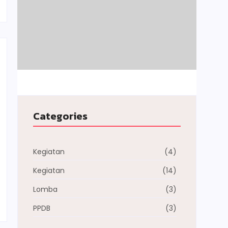
Categories
Kegiatan
(4)
Kegiatan
(14)
Lomba
(3)
PPDB
(3)