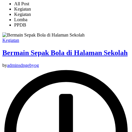
All Post
Kegiatan
Kegiatan
Lomba
PPDB
Kegiatan
Bermain Sepak Bola di Halaman Sekolah
by
adminsdngebyog