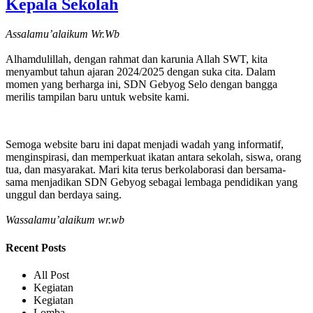
Kepala Sekolah
Assalamu’alaikum Wr.Wb
Alhamdulillah, dengan rahmat dan karunia Allah SWT, kita
menyambut tahun ajaran 2024/2025 dengan suka cita. Dalam
momen yang berharga ini, SDN Gebyog Selo dengan bangga
merilis tampilan baru untuk website kami.
Semoga website baru ini dapat menjadi wadah yang informatif,
menginspirasi, dan memperkuat ikatan antara sekolah, siswa, orang
tua, dan masyarakat. Mari kita terus berkolaborasi dan bersama-
sama menjadikan SDN Gebyog sebagai lembaga pendidikan yang
unggul dan berdaya saing.
Wassalamu’alaikum wr.wb
Recent Posts
All Post
Kegiatan
Kegiatan
Lomba