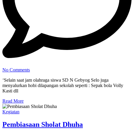
No Comments
‘Selain saat jam olahraga siswa SD N Gebyog Selo juga
menyalurkan hobi dilapangan sekolah seperti : Sepak bola Volly
Kasti dll
Read More
Kegiatan
Pembiasaan Sholat Dhuha