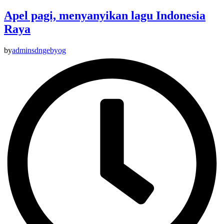
Apel pagi, menyanyikan lagu Indonesia
Raya
by
adminsdngebyog