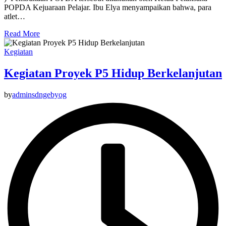
POPDA Kejuaraan Pelajar. Ibu Elya menyampaikan bahwa, para
atlet…
Read More
Kegiatan
Kegiatan Proyek P5 Hidup Berkelanjutan
by
adminsdngebyog