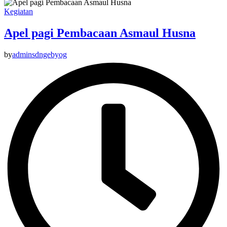
Kegiatan
Apel pagi Pembacaan Asmaul Husna
by
adminsdngebyog