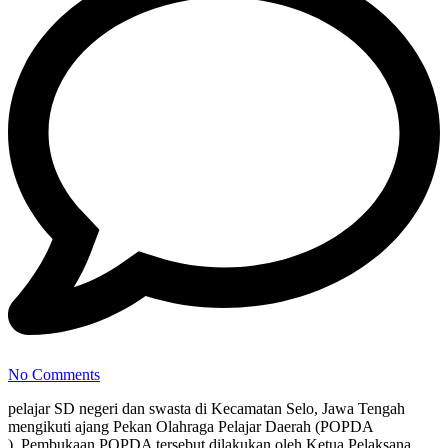
No Comments
pelajar SD negeri dan swasta di Kecamatan Selo, Jawa Tengah
mengikuti ajang Pekan Olahraga Pelajar Daerah (POPDA
) Pembukaan POPDA tersebut dilakukan oleh Ketua Pelaksana