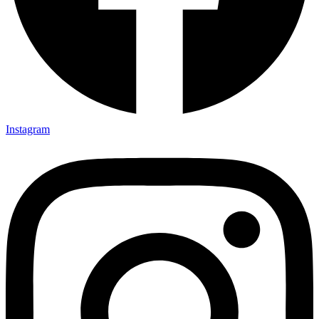
Instagram