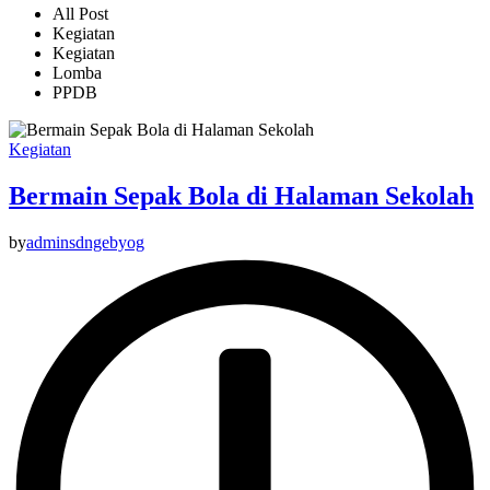
All Post
Kegiatan
Kegiatan
Lomba
PPDB
Kegiatan
Bermain Sepak Bola di Halaman Sekolah
by
adminsdngebyog