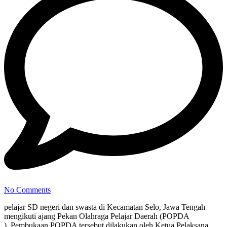
No Comments
pelajar SD negeri dan swasta di Kecamatan Selo, Jawa Tengah
mengikuti ajang Pekan Olahraga Pelajar Daerah (POPDA
) Pembukaan POPDA tersebut dilakukan oleh Ketua Pelaksana