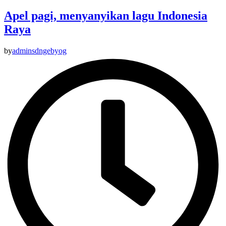
Apel pagi, menyanyikan lagu Indonesia
Raya
by
adminsdngebyog