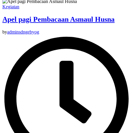
Kegiatan
Apel pagi Pembacaan Asmaul Husna
by
adminsdngebyog