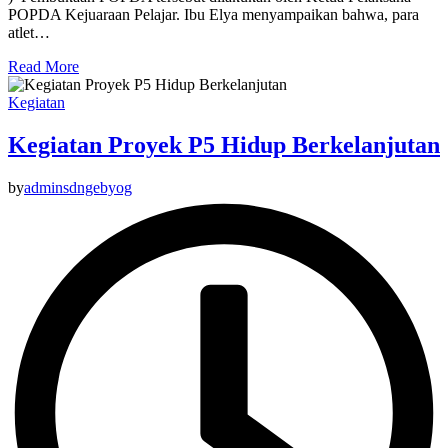
POPDA Kejuaraan Pelajar. Ibu Elya menyampaikan bahwa, para
atlet…
Read More
Kegiatan
Kegiatan Proyek P5 Hidup Berkelanjutan
by
adminsdngebyog