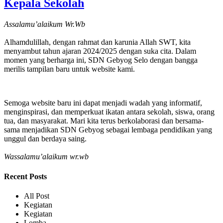
Kepala Sekolah
Assalamu’alaikum Wr.Wb
Alhamdulillah, dengan rahmat dan karunia Allah SWT, kita
menyambut tahun ajaran 2024/2025 dengan suka cita. Dalam
momen yang berharga ini, SDN Gebyog Selo dengan bangga
merilis tampilan baru untuk website kami.
Semoga website baru ini dapat menjadi wadah yang informatif,
menginspirasi, dan memperkuat ikatan antara sekolah, siswa, orang
tua, dan masyarakat. Mari kita terus berkolaborasi dan bersama-
sama menjadikan SDN Gebyog sebagai lembaga pendidikan yang
unggul dan berdaya saing.
Wassalamu’alaikum wr.wb
Recent Posts
All Post
Kegiatan
Kegiatan
Lomba