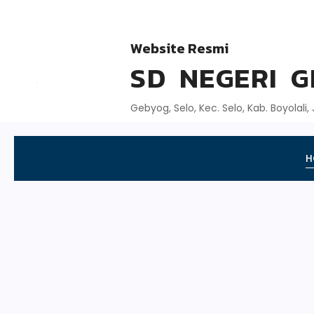
Website Resmi
SD NEGERI 
Gebyog, Selo, Kec. Selo, Kab. Boyolali
H