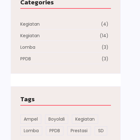
Categories
Kegiatan
(4)
Kegiatan
(14)
Lomba
(3)
PPDB
(3)
Tags
Ampel
Boyolali
Kegiatan
Lomba
PPDB
Prestasi
SD