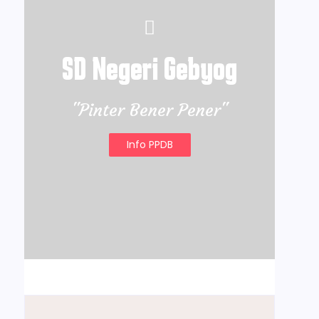
SD Negeri Gebyog
"Pinter Bener Pener"
Info PPDB