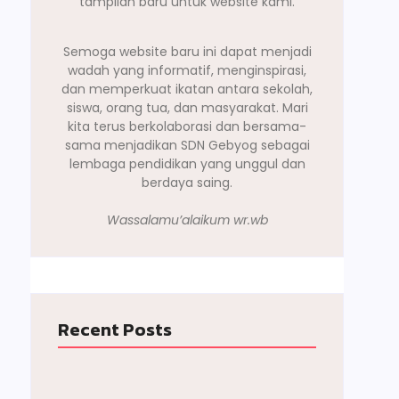
tampilan baru untuk website kami.
Semoga website baru ini dapat menjadi
wadah yang informatif, menginspirasi,
dan memperkuat ikatan antara sekolah,
siswa, orang tua, dan masyarakat. Mari
kita terus berkolaborasi dan bersama-
sama menjadikan SDN Gebyog sebagai
lembaga pendidikan yang unggul dan
berdaya saing.
Wassalamu’alaikum wr.wb
Recent Posts