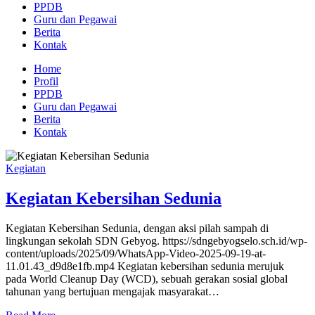
PPDB
Guru dan Pegawai
Berita
Kontak
Home
Profil
PPDB
Guru dan Pegawai
Berita
Kontak
Kegiatan
Kegiatan Kebersihan Sedunia
Kegiatan Kebersihan Sedunia, dengan aksi pilah sampah di
lingkungan sekolah SDN Gebyog. https://sdngebyogselo.sch.id/wp-
content/uploads/2025/09/WhatsApp-Video-2025-09-19-at-
11.01.43_d9d8e1fb.mp4 Kegiatan kebersihan sedunia merujuk
pada World Cleanup Day (WCD), sebuah gerakan sosial global
tahunan yang bertujuan mengajak masyarakat…