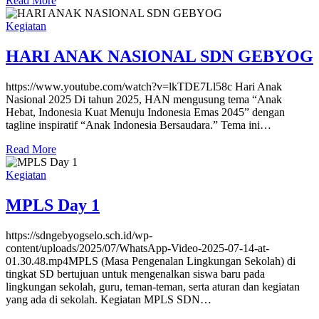
Read More
Kegiatan
HARI ANAK NASIONAL SDN GEBYOG
https://www.youtube.com/watch?v=lkTDE7Ll58c Hari Anak
Nasional 2025 Di tahun 2025, HAN mengusung tema “Anak
Hebat, Indonesia Kuat Menuju Indonesia Emas 2045” dengan
tagline inspiratif “Anak Indonesia Bersaudara.” Tema ini…
Read More
Kegiatan
MPLS Day 1
https://sdngebyogselo.sch.id/wp-
content/uploads/2025/07/WhatsApp-Video-2025-07-14-at-
01.30.48.mp4MPLS (Masa Pengenalan Lingkungan Sekolah) di
tingkat SD bertujuan untuk mengenalkan siswa baru pada
lingkungan sekolah, guru, teman-teman, serta aturan dan kegiatan
yang ada di sekolah. Kegiatan MPLS SDN…