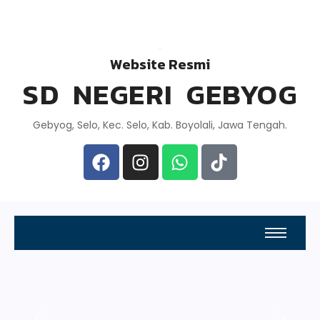
Website Resmi
SD NEGERI GEBYOG
Gebyog, Selo, Kec. Selo, Kab. Boyolali, Jawa Tengah.
Kegiatan
Kebersihan
HARI ANAK