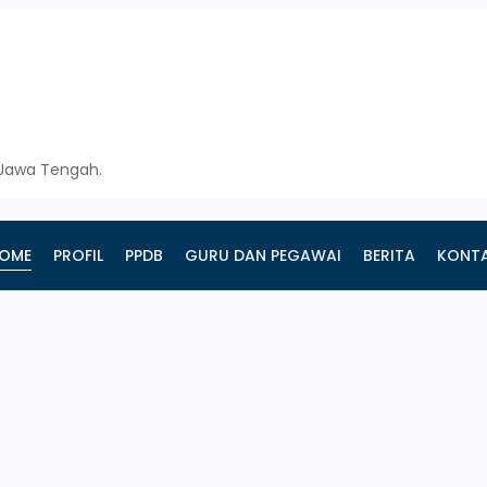
, Jawa Tengah.
OME
PROFIL
PPDB
GURU DAN PEGAWAI
BERITA
KONT