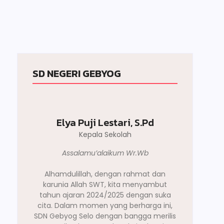
Berita
SD NEGERI GEBYOG
Elya Puji Lestari, S.Pd
Kepala Sekolah
Assalamu’alaikum Wr.Wb
Alhamdulillah, dengan rahmat dan
karunia Allah SWT, kita menyambut
tahun ajaran 2024/2025 dengan suka
cita. Dalam momen yang berharga ini,
SDN Gebyog Selo dengan bangga merilis