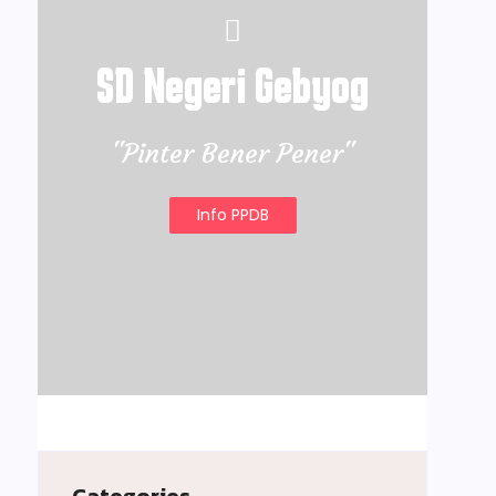
SD Negeri Gebyog
"Pinter Bener Pener"
Info PPDB