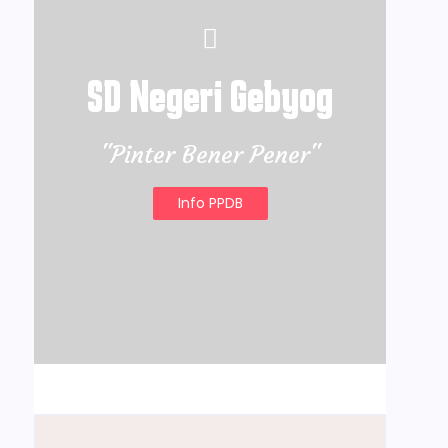
SD Negeri Gebyog
"Pinter Bener Pener"
Info PPDB