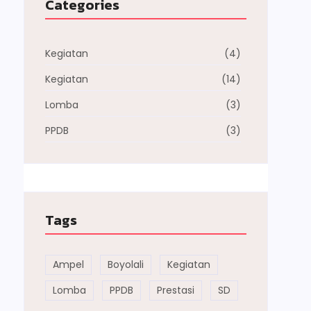
Categories
Kegiatan
(4)
Kegiatan
(14)
Lomba
(3)
PPDB
(3)
Tags
Ampel
Boyolali
Kegiatan
Lomba
PPDB
Prestasi
SD