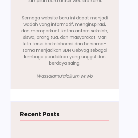
tampilan baru untuk website kami.
Semoga website baru ini dapat menjadi
wadah yang informatif, menginspirasi,
dan memperkuat ikatan antara sekolah,
siswa, orang tua, dan masyarakat. Mari
kita terus berkolaborasi dan bersama-
sama menjadikan SDN Gebyog sebagai
lembaga pendidikan yang unggul dan
berdaya saing.
Wassalamu’alaikum wr.wb
Recent Posts