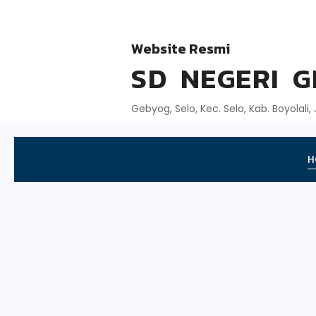
Website Resmi
SD NEGERI 
Gebyog, Selo, Kec. Selo, Kab. Boyolali
H