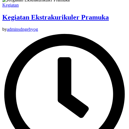
Kegiatan
Kegiatan Ekstrakurikuler Pramuka
by
adminsdngebyog