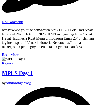
No Comments
https://www.youtube.com/watch?v=lkTDE7Ll58c Hari Anak
Nasional 2025 Di tahun 2025, HAN mengusung tema “Anak
Hebat, Indonesia Kuat Menuju Indonesia Emas 2045” dengan
tagline inspiratif “Anak Indonesia Bersaudara.” Tema ini
menegaskan pentingnya menciptakan generasi anak yang…
Read More
Kegiatan
MPLS Day 1
by
adminsdngebyog