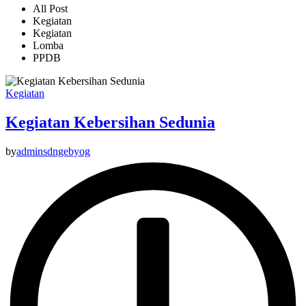
All Post
Kegiatan
Kegiatan
Lomba
PPDB
Kegiatan
Kegiatan Kebersihan Sedunia
by
adminsdngebyog