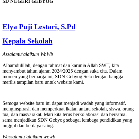
SD NEGERI GEBYOG
Elya Puji Lestari, S.Pd
Kepala Sekolah
Assalamu’alaikum Wr.Wb
Alhamdulillah, dengan rahmat dan karunia Allah SWT, kita
menyambut tahun ajaran 2024/2025 dengan suka cita. Dalam
momen yang berharga ini, SDN Gebyog Selo dengan bangga
merilis tampilan baru untuk website kami.
Semoga website baru ini dapat menjadi wadah yang informatif,
menginspirasi, dan memperkuat ikatan antara sekolah, siswa, orang
tua, dan masyarakat. Mari kita terus berkolaborasi dan bersama-
sama menjadikan SDN Gebyog sebagai lembaga pendidikan yang
unggul dan berdaya saing.
Wassalamu’alaikum wr.wb