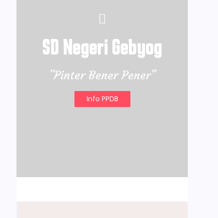
SD Negeri Gebyog
"Pinter Bener Pener"
Info PPDB