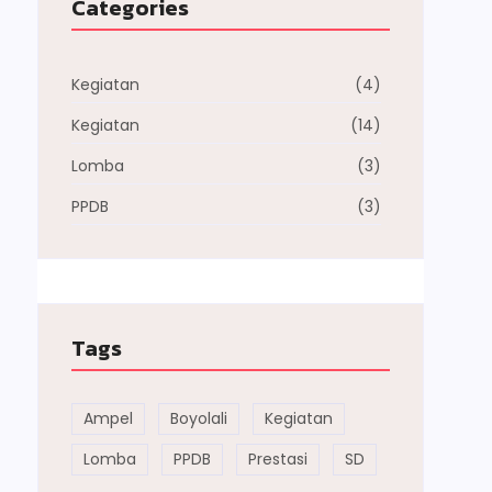
Categories
Kegiatan
(4)
Kegiatan
(14)
Lomba
(3)
PPDB
(3)
Tags
Ampel
Boyolali
Kegiatan
Lomba
PPDB
Prestasi
SD