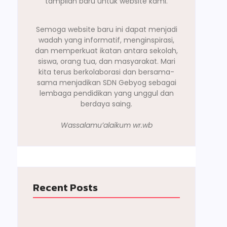
tampilan baru untuk website kami.
Semoga website baru ini dapat menjadi
wadah yang informatif, menginspirasi,
dan memperkuat ikatan antara sekolah,
siswa, orang tua, dan masyarakat. Mari
kita terus berkolaborasi dan bersama-
sama menjadikan SDN Gebyog sebagai
lembaga pendidikan yang unggul dan
berdaya saing.
Wassalamu’alaikum wr.wb
Recent Posts