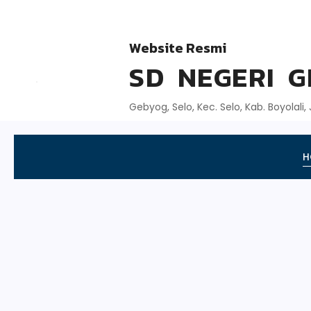
Website Resmi
SD NEGERI 
Gebyog, Selo, Kec. Selo, Kab. Boyolali
H