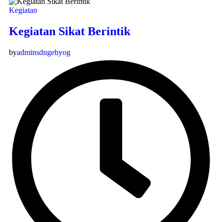
Kegiatan
Kegiatan Sikat Berintik
by
adminsdngebyog