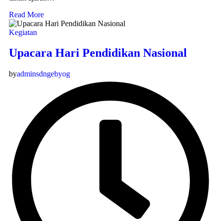
Read More
Kegiatan
Upacara Hari Pendidikan Nasional
by
adminsdngebyog