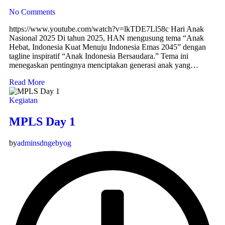
No Comments
https://www.youtube.com/watch?v=lkTDE7Ll58c Hari Anak
Nasional 2025 Di tahun 2025, HAN mengusung tema “Anak
Hebat, Indonesia Kuat Menuju Indonesia Emas 2045” dengan
tagline inspiratif “Anak Indonesia Bersaudara.” Tema ini
menegaskan pentingnya menciptakan generasi anak yang…
Read More
Kegiatan
MPLS Day 1
by
adminsdngebyog