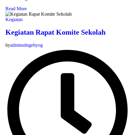
Read More
Kegiatan
Kegiatan Rapat Komite Sekolah
by
adminsdngebyog