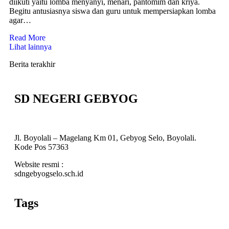
diikuti yaitu lomba menyanyi, menari, pantomim dan kriya.
Begitu antusiasnya siswa dan guru untuk mempersiapkan lomba
agar…
Read More
Lihat lainnya
Berita terakhir
SD NEGERI GEBYOG
Jl. Boyolali – Magelang Km 01, Gebyog Selo, Boyolali.
Kode Pos 57363
Website resmi :
sdngebyogselo.sch.id
Tags