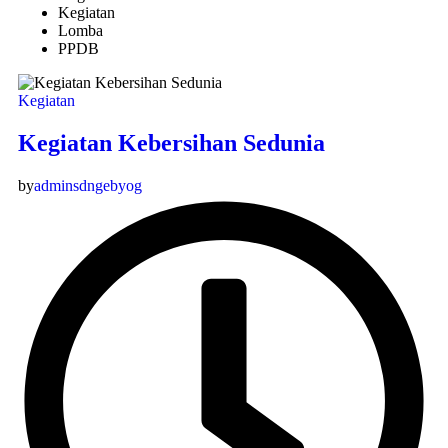
Kegiatan
Lomba
PPDB
Kegiatan
Kegiatan Kebersihan Sedunia
by
adminsdngebyog