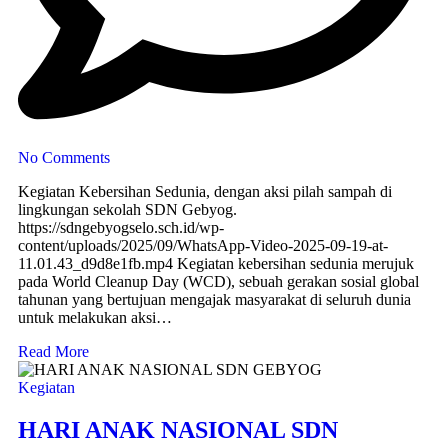
No Comments
Kegiatan Kebersihan Sedunia, dengan aksi pilah sampah di
lingkungan sekolah SDN Gebyog.
https://sdngebyogselo.sch.id/wp-
content/uploads/2025/09/WhatsApp-Video-2025-09-19-at-
11.01.43_d9d8e1fb.mp4 Kegiatan kebersihan sedunia merujuk
pada World Cleanup Day (WCD), sebuah gerakan sosial global
tahunan yang bertujuan mengajak masyarakat di seluruh dunia
untuk melakukan aksi…
Read More
Kegiatan
HARI ANAK NASIONAL SDN