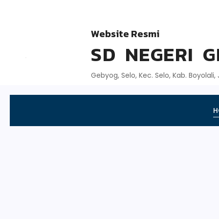
Website Resmi
SD NEGERI 
Gebyog, Selo, Kec. Selo, Kab. Boyolali
H