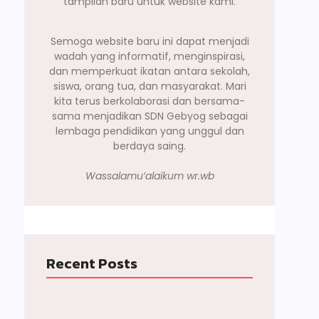
tampilan baru untuk website kami.
Semoga website baru ini dapat menjadi
wadah yang informatif, menginspirasi,
dan memperkuat ikatan antara sekolah,
siswa, orang tua, dan masyarakat. Mari
kita terus berkolaborasi dan bersama-
sama menjadikan SDN Gebyog sebagai
lembaga pendidikan yang unggul dan
berdaya saing.
Wassalamu’alaikum wr.wb
Recent Posts