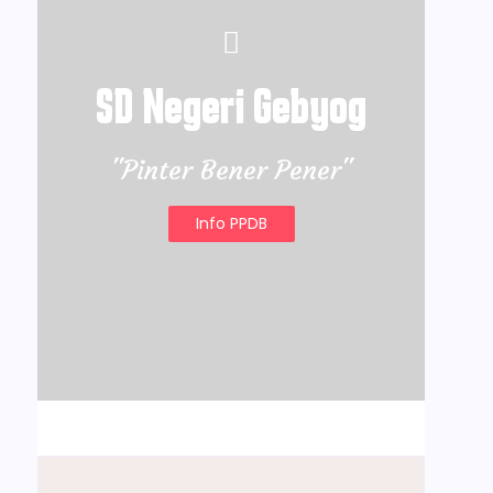
SD Negeri Gebyog
"Pinter Bener Pener"
Info PPDB