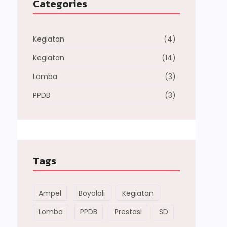
Categories
Kegiatan
(4)
Kegiatan
(14)
Lomba
(3)
PPDB
(3)
Tags
Ampel
Boyolali
Kegiatan
Lomba
PPDB
Prestasi
SD